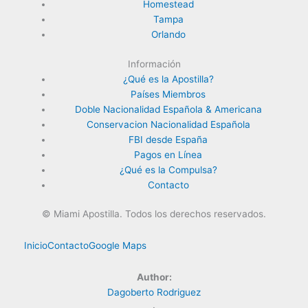
Homestead
Tampa
Orlando
Información
¿Qué es la Apostilla?
Países Miembros
Doble Nacionalidad Española & Americana
Conservacion Nacionalidad Española
FBI desde España
Pagos en Línea
¿Qué es la Compulsa?
Contacto
©
Miami Apostilla.
Todos los derechos reservados.
Inicio
Contacto
Google Maps
Author:
Dagoberto Rodriguez
·