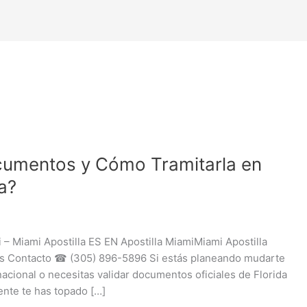
ocumentos y Cómo Tramitarla en
a?
i – Miami Apostilla ES EN Apostilla MiamiMiami Apostilla
s Contacto ☎ (305) 896-5896 Si estás planeando mudarte
rnacional o necesitas validar documentos oficiales de Florida
ente te has topado […]