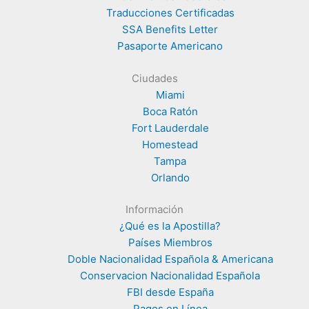
Traducciones Certificadas
SSA Benefits Letter
Pasaporte Americano
Ciudades
Miami
Boca Ratón
Fort Lauderdale
Homestead
Tampa
Orlando
Información
¿Qué es la Apostilla?
Países Miembros
Doble Nacionalidad Española & Americana
Conservacion Nacionalidad Española
FBI desde España
Pagos en Línea