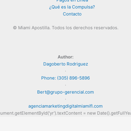
¿Qué es la Compulsa?
Contacto
©
Miami Apostilla.
Todos los derechos reservados.
Author:
Dagoberto Rodriguez
·
Phone: (305) 896-5896
·
Bert@grupo-gerencial.com
·
agenciamarketingdigitalmiamifl.com
ument.getElementById('yr').textContent = new Date().getFullYea