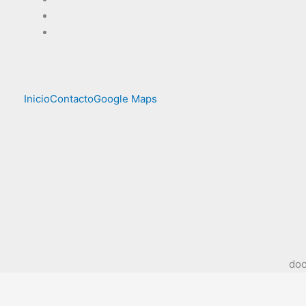
Inicio
Contacto
Google Maps
doc